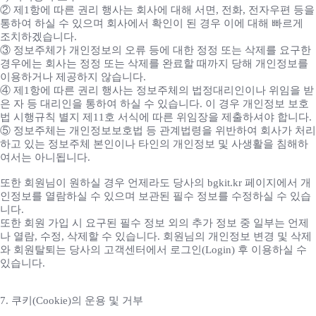
② 제1항에 따른 권리 행사는 회사에 대해 서면, 전화, 전자우편 등을
통하여 하실 수 있으며 회사에서 확인이 된 경우 이에 대해 빠르게
조치하겠습니다.
③ 정보주체가 개인정보의 오류 등에 대한 정정 또는 삭제를 요구한
경우에는 회사는 정정 또는 삭제를 완료할 때까지 당해 개인정보를
이용하거나 제공하지 않습니다.
④ 제1항에 따른 권리 행사는 정보주체의 법정대리인이나 위임을 받
은 자 등 대리인을 통하여 하실 수 있습니다. 이 경우 개인정보 보호
법 시행규칙 별지 제11호 서식에 따른 위임장을 제출하셔야 합니다.
⑤ 정보주체는 개인정보보호법 등 관계법령을 위반하여 회사가 처리
하고 있는 정보주체 본인이나 타인의 개인정보 및 사생활을 침해하
여서는 아니됩니다.
또한 회원님이 원하실 경우 언제라도 당사의 bgkit.kr 페이지에서 개
인정보를 열람하실 수 있으며 보관된 필수 정보를 수정하실 수 있습
니다.
또한 회원 가입 시 요구된 필수 정보 외의 추가 정보 중 일부는 언제
나 열람, 수정, 삭제할 수 있습니다. 회원님의 개인정보 변경 및 삭제
와 회원탈퇴는 당사의 고객센터에서 로그인(Login) 후 이용하실 수
있습니다.
7. 쿠키(Cookie)의 운용 및 거부