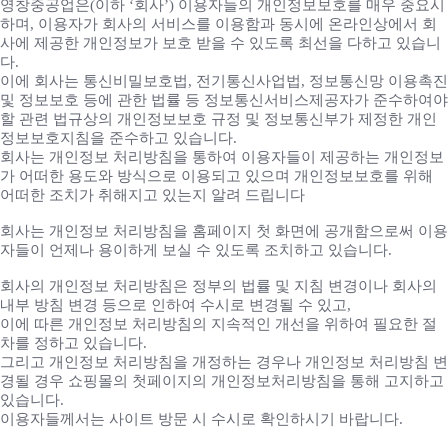
영창중공업은(이하 ‘회사’) 이용자들의 개인정보보호를 매우 중요시
하며, 이용자가 회사의 서비스를 이용함과 동시에 온라인상에서 회
사에 제공한 개인정보가 보호 받을 수 있도록 최선을 다하고 있습니
다.
이에 회사는 통신비밀보호법, 전기통신사업법, 정보통신망 이용촉진
및 정보보호 등에 관한 법률 등 정보통신서비스제공자가 준수하여야
할 관련 법규상의 개인정보보호 규정 및 정보통신부가 제정한 개인
정보보호지침을 준수하고 있습니다.
회사는 개인정보 처리방침을 통하여 이용자들이 제공하는 개인정보
가 어떠한 용도와 방식으로 이용되고 있으며 개인정보보호를 위해
어떠한 조치가 취해지고 있는지 알려 드립니다
회사는 개인정보 처리방침을 홈페이지 첫 화면에 공개함으로써 이용
자들이 언제나 용이하게 보실 수 있도록 조치하고 있습니다.
회사의 개인정보 처리방침은 정부의 법률 및 지침 변경이나 회사의
내부 방침 변경 등으로 인하여 수시로 변경될 수 있고,
이에 따른 개인정보 처리방침의 지속적인 개선을 위하여 필요한 절
차를 정하고 있습니다.
그리고 개인정보 처리방침을 개정하는 경우나 개인정보 처리방침 변
경될 경우 쇼핑몰의 첫페이지의 개인정보처리방침을 통해 고지하고
있습니다.
이용자들께서는 사이트 방문 시 수시로 확인하시기 바랍니다.