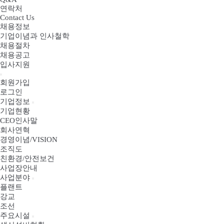
연락처
Contact Us
채용정보
기업이념과 인사철학
채용절차
채용공고
입사지원
회원가입
로그인
기업정보
기업현황
CEO인사말
회사연혁
경영이념/VISION
조직도
친환경/안전보건
사업장안내
사업분야
플랜트
강교
조선
주요시설