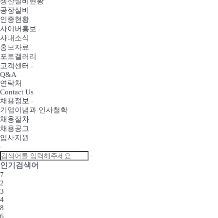
생산설비현황
공장설비
인증현황
사이버홍보
사내소식
홍보자료
포토갤러리
고객센터
Q&A
연락처
Contact Us
채용정보
기업이념과 인사철학
채용절차
채용공고
입사지원
인기검색어
7
2
3
4
8
6