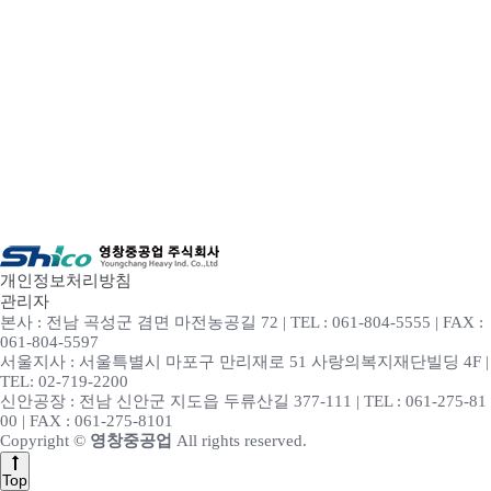
개인정보처리방침
관리자
본사 : 전남 곡성군 겸면 마전농공길 72 | TEL : 061-804-5555 | FAX :
061-804-5597
서울지사 : 서울특별시 마포구 만리재로 51 사랑의복지재단빌딩 4F |
TEL: 02-719-2200
신안공장 : 전남 신안군 지도읍 두류산길 377-111 | TEL : 061-275-81
00 | FAX : 061-275-8101
Copyright ©
영창중공업
All rights reserved.
Top