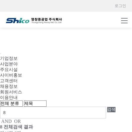
로그인
HOME
기업정보
사업분야
주요시설
사이버홍보
고객센터
채용정보
회원서비스
이용안내
검색
AND
OR
8
전체검색 결과