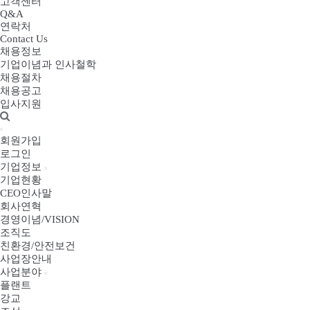
고객센터
Q&A
연락처
Contact Us
채용정보
기업이념과 인사철학
채용절차
채용공고
입사지원
회원가입
로그인
기업정보
기업현황
CEO인사말
회사연혁
경영이념/VISION
조직도
친환경/안전보건
사업장안내
사업분야
플랜트
강교