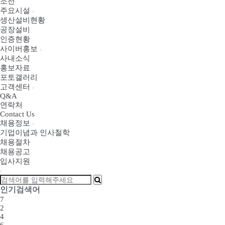
조선
주요시설
생산설비현황
공장설비
인증현황
사이버홍보
사내소식
홍보자료
포토갤러리
고객센터
Q&A
연락처
Contact Us
채용정보
기업이념과 인사철학
채용절차
채용공고
입사지원
인기검색어
7
2
4