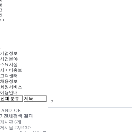
6
8
3
9
기업정보
사업분야
주요시설
사이버홍보
고객센터
채용정보
회원서비스
이용안내
AND
OR
7
전체검색 결과
게시판 6개
게시물 22,913개