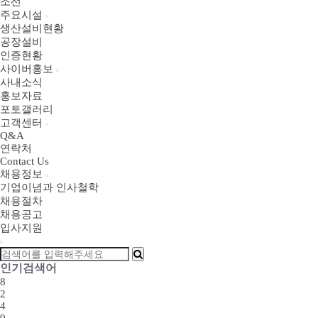
조선
주요시설
생산설비현황
공장설비
인증현황
사이버홍보
사내소식
홍보자료
포토갤러리
고객센터
Q&A
연락처
Contact Us
채용정보
기업이념과 인사철학
채용절차
채용공고
입사지원
인기검색어
8
2
4