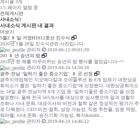
게시물 3개
1/1 페이지 열람 중
전체게시판
사내소식
3
사내소식 게시판 내 결과
더보기
5월2
8
일 거영H1012호선 진수식
2020년 5월 28일 진수식관련 사진입니다.
관리자
2020-06-12 09:01:39
201
8
년 송년의 밤
2018년 한 해를 마무리하는 송년의 밤 행사를 열었습니다~^^
관리자
2019-04-24 14:50:18
광주·전남 ‘일하기 좋은 중소기업’
8
곳 선정
광주지역업체인 지오메디칼과 오이솔루션 등 8개 업체가 대한상공
회의소가 뽑은 ‘일하기 좋은 중소기업’에 선정됐다. 대한상공회의소
는 14일 광주·전남지역 8개 기업 등 ‘일하기좋은 중소기업’을 선정
발표했다. 올해 전국 565개사를 대상으로 심사했으며 일과 생활의
조화나 사내 문화, 대표이사의 비전과 철학 같은 정성적인 평가가 주
로 다뤄졌다. CEO 비전·철학, 성장 가능성, 직원 추천율, 임원 역량,
워라밸, 사내 문화, 승진기회·가능성, 복지&midd…
관리자
2019-04-24 14:46:22