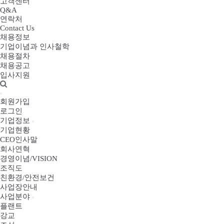
고객센터
Q&A
연락처
Contact Us
채용정보
기업이념과 인사철학
채용절차
채용공고
입사지원
회원가입
로그인
기업정보
기업현황
CEO인사말
회사연혁
경영이념/VISION
조직도
친환경/안전보건
사업장안내
사업분야
플랜트
강교