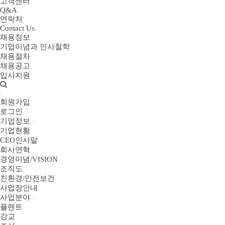
고객센터
Q&A
연락처
Contact Us
채용정보
기업이념과 인사철학
채용절차
채용공고
입사지원
회원가입
로그인
기업정보
기업현황
CEO인사말
회사연혁
경영이념/VISION
조직도
친환경/안전보건
사업장안내
사업분야
플랜트
강교