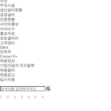
조선
주요시설
생산설비현황
공장설비
인증현황
사이버홍보
사내소식
홍보자료
포토갤러리
고객센터
Q&A
연락처
Contact Us
채용정보
기업이념과 인사철학
채용절차
채용공고
입사지원
7
8
2
3
4
6
9