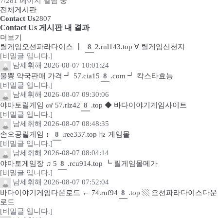
7/281 페이지 열람 중
전체게시판
Contact Us
2807
Contact Us 게시판 내 결과
더보기
릴게임오션파라다이스 ┃
8
2.rnl143.top ∀ 릴게임신천지
[비밀글 입니다.]
남세휘해
2026-08-07 10:01:24
물뽕 약국판매 가격 ┛ 57.cia15
8
.com ┛ 칵스타효능
[비밀글 입니다.]
남세휘해
2026-08-07 09:30:06
야마토릴게임 ㎤ 57.rlz42
8
.top ◆ 바다이야기게임사이트
[비밀글 입니다.]
남세휘해
2026-08-07 08:48:35
손오공릴게임 ↕
8
.ree337.top ㎐ 게임몰
[비밀글 입니다.]
남세휘해
2026-08-07 08:04:14
야마토게임장 ♫ 5
8
.rcu914.top ┗ 릴게임몰메가
[비밀글 입니다.]
남세휘해
2026-08-07 07:52:04
바다이야기게임다운로드 ← 74.rnf94
8
.top ▧ 오션파라다이스다운
로드
[비밀글 입니다.]