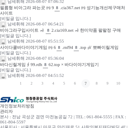
남세휘해
2026-08-07 07:06:32
필름형 비아그라 파는곳 ㈘ 9
8
.cia367.net ㈘ 성기능개선제구매처
사이트
[비밀글 입니다.]
남세휘해
2026-08-07 06:54:21
비아그라구입사이트 ㆇ
8
2.cia169.net ㆇ 한미약품 팔팔정 구매
[비밀글 입니다.]
남세휘해
2026-08-07 05:51:55
사이다쿨바다이야기게임 ㈘ 6
8
.rnf94
8
.top ㎴ 뽀빠이릴게임
[비밀글 입니다.]
남세휘해
2026-08-07 05:36:04
바다신릴게임 ∮ 99.rdh
8
62.top × 바다이야기게임기
[비밀글 입니다.]
남세휘해
2026-08-07 04:51:52
1
2
3
4
5
6
7
8
9
10
개인정보처리방침
관리자
본사 : 전남 곡성군 겸면 마전농공길 72 | TEL : 061-804-5555 | FAX :
061-804-5597
서울지사 : 서울특별시 마포구 만리재로 51 사랑의복지재단빌딩 4F |