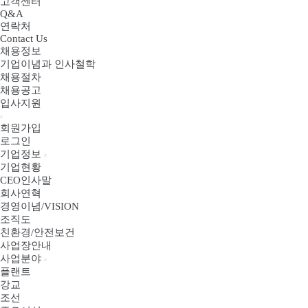
고객센터
Q&A
연락처
Contact Us
채용정보
기업이념과 인사철학
채용절차
채용공고
입사지원
회원가입
로그인
기업정보
기업현황
CEO인사말
회사연혁
경영이념/VISION
조직도
친환경/안전보건
사업장안내
사업분야
플랜트
강교
조선