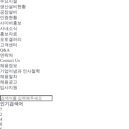
주요시설
생산설비현황
공장설비
인증현황
사이버홍보
사내소식
홍보자료
포토갤러리
고객센터
Q&A
연락처
Contact Us
채용정보
기업이념과 인사철학
채용절차
채용공고
입사지원
인기검색어
7
2
4
8